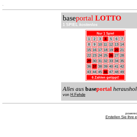
.
base
portal
LOTTO
1 SPIEL
kostenlos
Nur 1 Spiel
1
2
3
4
5
6
7
8
9
10
11
12
13
14
15
16
17
18
19
20
21
22
23
24
25
26
27
28
29
30
31
32
33
34
35
36
37
38
39
40
41
42
43
44
45
46
47
48
49
6 Zahlen getippt!
Alles aus
base
portal
heraushol
von
H.Fehde
powered
Erstellen Sie Ihre