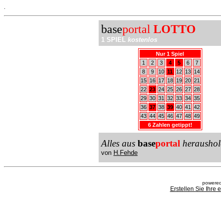
.
base
portal
LOTTO
1 SPIEL
kostenlos
Nur 1 Spiel
1
2
3
4
5
6
7
8
9
10
11
12
13
14
15
16
17
18
19
20
21
22
23
24
25
26
27
28
29
30
31
32
33
34
35
36
37
38
39
40
41
42
43
44
45
46
47
48
49
6 Zahlen getippt!
Alles aus
base
portal
heraushol
von
H.Fehde
powered
Erstellen Sie Ihre