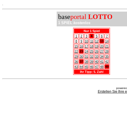
.
base
portal
LOTTO
1 SPIEL
kostenlos
Nur 1 Spiel
1
2
3
4
5
6
7
8
9
10
11
12
13
14
15
16
17
18
19
20
21
22
23
24
25
26
27
28
29
30
31
32
33
34
35
36
37
38
39
40
41
42
43
44
45
46
47
48
49
Ihr Tipp: 5. Zahl
powered
Erstellen Sie Ihre