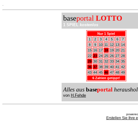
.
base
portal
LOTTO
1 SPIEL
kostenlos
Nur 1 Spiel
1
2
3
4
5
6
7
8
9
10
11
12
13
14
15
16
17
18
19
20
21
22
23
24
25
26
27
28
29
30
31
32
33
34
35
36
37
38
39
40
41
42
43
44
45
46
47
48
49
6 Zahlen getippt!
Alles aus
base
portal
heraushol
von
H.Fehde
powered
Erstellen Sie Ihre