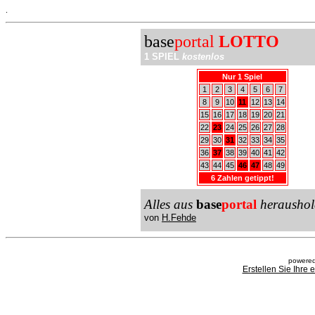
.
base
portal
LOTTO
1 SPIEL
kostenlos
Nur 1 Spiel
1
2
3
4
5
6
7
8
9
10
11
12
13
14
15
16
17
18
19
20
21
22
23
24
25
26
27
28
29
30
31
32
33
34
35
36
37
38
39
40
41
42
43
44
45
46
47
48
49
6 Zahlen getippt!
Alles aus
base
portal
heraushol
von
H.Fehde
powered
Erstellen Sie Ihre