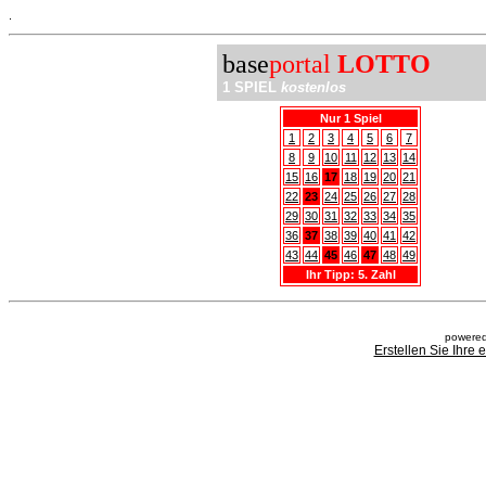
.
base
portal
LOTTO
1 SPIEL
kostenlos
Nur 1 Spiel
1
2
3
4
5
6
7
8
9
10
11
12
13
14
15
16
17
18
19
20
21
22
23
24
25
26
27
28
29
30
31
32
33
34
35
36
37
38
39
40
41
42
43
44
45
46
47
48
49
Ihr Tipp: 5. Zahl
powered
Erstellen Sie Ihre