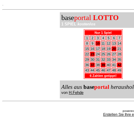
.
base
portal
LOTTO
1 SPIEL
kostenlos
Nur 1 Spiel
1
2
3
4
5
6
7
8
9
10
11
12
13
14
15
16
17
18
19
20
21
22
23
24
25
26
27
28
29
30
31
32
33
34
35
36
37
38
39
40
41
42
43
44
45
46
47
48
49
6 Zahlen getippt!
Alles aus
base
portal
heraushol
von
H.Fehde
powered
Erstellen Sie Ihre