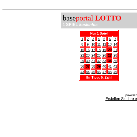
.
base
portal
LOTTO
1 SPIEL
kostenlos
Nur 1 Spiel
1
2
3
4
5
6
7
8
9
10
11
12
13
14
15
16
17
18
19
20
21
22
23
24
25
26
27
28
29
30
31
32
33
34
35
36
37
38
39
40
41
42
43
44
45
46
47
48
49
Ihr Tipp: 5. Zahl
powered
Erstellen Sie Ihre