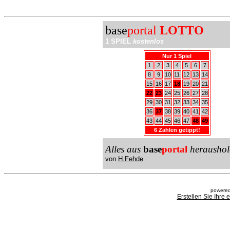
.
base
portal
LOTTO
1 SPIEL
kostenlos
Nur 1 Spiel
1
2
3
4
5
6
7
8
9
10
11
12
13
14
15
16
17
18
19
20
21
22
23
24
25
26
27
28
29
30
31
32
33
34
35
36
37
38
39
40
41
42
43
44
45
46
47
48
49
6 Zahlen getippt!
Alles aus
base
portal
heraushol
von
H.Fehde
powered
Erstellen Sie Ihre