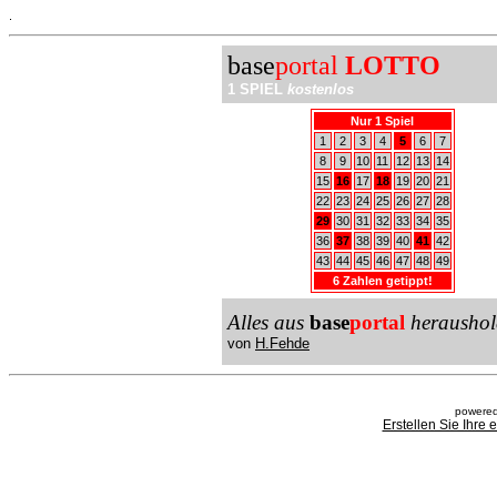
.
base
portal
LOTTO
1 SPIEL
kostenlos
Nur 1 Spiel
1
2
3
4
5
6
7
8
9
10
11
12
13
14
15
16
17
18
19
20
21
22
23
24
25
26
27
28
29
30
31
32
33
34
35
36
37
38
39
40
41
42
43
44
45
46
47
48
49
6 Zahlen getippt!
Alles aus
base
portal
heraushol
von
H.Fehde
powered
Erstellen Sie Ihre