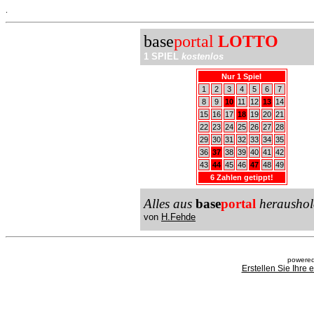
.
base
portal
LOTTO
1 SPIEL
kostenlos
Nur 1 Spiel
1
2
3
4
5
6
7
8
9
10
11
12
13
14
15
16
17
18
19
20
21
22
23
24
25
26
27
28
29
30
31
32
33
34
35
36
37
38
39
40
41
42
43
44
45
46
47
48
49
6 Zahlen getippt!
Alles aus
base
portal
heraushol
von
H.Fehde
powered
Erstellen Sie Ihre