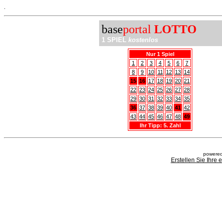
.
base
portal
LOTTO
1 SPIEL
kostenlos
Nur 1 Spiel
1
2
3
4
5
6
7
8
9
10
11
12
13
14
15
16
17
18
19
20
21
22
23
24
25
26
27
28
29
30
31
32
33
34
35
36
37
38
39
40
41
42
43
44
45
46
47
48
49
Ihr Tipp: 5. Zahl
powered
Erstellen Sie Ihre