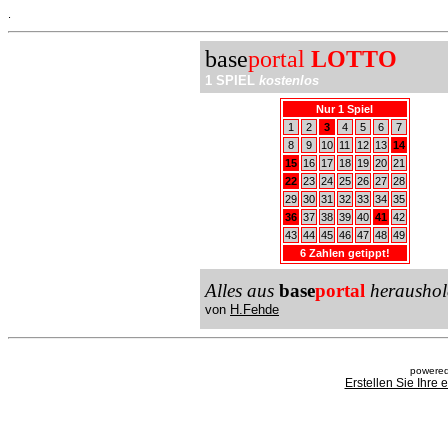
.
base
portal
LOTTO
1 SPIEL
kostenlos
Nur 1 Spiel
1
2
3
4
5
6
7
8
9
10
11
12
13
14
15
16
17
18
19
20
21
22
23
24
25
26
27
28
29
30
31
32
33
34
35
36
37
38
39
40
41
42
43
44
45
46
47
48
49
6 Zahlen getippt!
Alles aus
base
portal
heraushol
von
H.Fehde
powered
Erstellen Sie Ihre