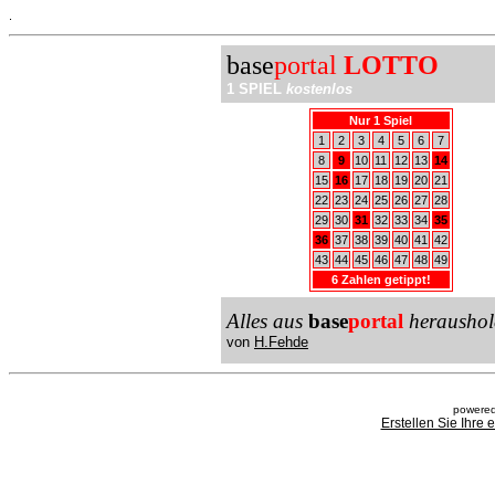
.
base
portal
LOTTO
1 SPIEL
kostenlos
Nur 1 Spiel
1
2
3
4
5
6
7
8
9
10
11
12
13
14
15
16
17
18
19
20
21
22
23
24
25
26
27
28
29
30
31
32
33
34
35
36
37
38
39
40
41
42
43
44
45
46
47
48
49
6 Zahlen getippt!
Alles aus
base
portal
heraushol
von
H.Fehde
powered
Erstellen Sie Ihre