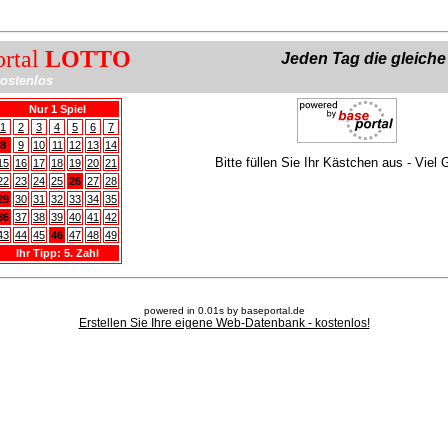
ortal
LOTTO
Jeden Tag die gleich
ostenlos
Nur 1 Spiel
1
2
3
4
5
6
7
8
9
10
11
12
13
14
Bitte füllen Sie Ihr Kästchen aus - Viel 
15
16
17
18
19
20
21
22
23
24
25
26
27
28
29
30
31
32
33
34
35
36
37
38
39
40
41
42
43
44
45
46
47
48
49
Ihr Tipp: 5. Zahl
powered in 0.01s by baseportal.de
Erstellen Sie Ihre eigene Web-Datenbank - kostenlos!