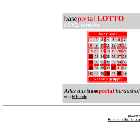
.
base
portal
LOTTO
1 SPIEL
kostenlos
Nur 1 Spiel
1
2
3
4
5
6
7
8
9
10
11
12
13
14
15
16
17
18
19
20
21
22
23
24
25
26
27
28
29
30
31
32
33
34
35
36
37
38
39
40
41
42
43
44
45
46
47
48
49
6 Zahlen getippt!
Alles aus
base
portal
heraushol
von
H.Fehde
powered
Erstellen Sie Ihre