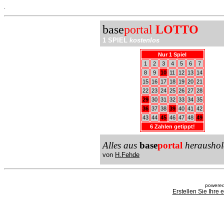
.
base
portal
LOTTO
1 SPIEL
kostenlos
Nur 1 Spiel
1
2
3
4
5
6
7
8
9
10
11
12
13
14
15
16
17
18
19
20
21
22
23
24
25
26
27
28
29
30
31
32
33
34
35
36
37
38
39
40
41
42
43
44
45
46
47
48
49
6 Zahlen getippt!
Alles aus
base
portal
heraushol
von
H.Fehde
powered
Erstellen Sie Ihre