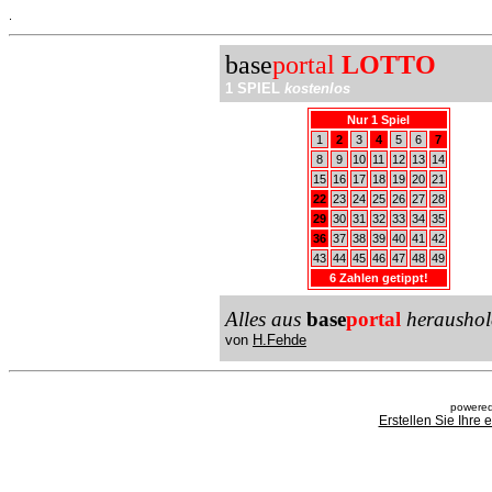
.
base
portal
LOTTO
1 SPIEL
kostenlos
Nur 1 Spiel
1
2
3
4
5
6
7
8
9
10
11
12
13
14
15
16
17
18
19
20
21
22
23
24
25
26
27
28
29
30
31
32
33
34
35
36
37
38
39
40
41
42
43
44
45
46
47
48
49
6 Zahlen getippt!
Alles aus
base
portal
heraushol
von
H.Fehde
powered
Erstellen Sie Ihre