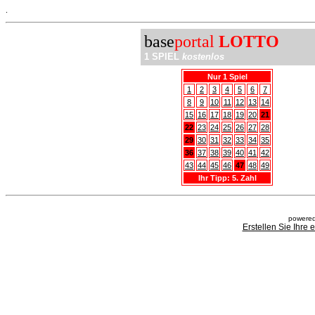
.
base
portal
LOTTO
1 SPIEL
kostenlos
Nur 1 Spiel
1
2
3
4
5
6
7
8
9
10
11
12
13
14
15
16
17
18
19
20
21
22
23
24
25
26
27
28
29
30
31
32
33
34
35
36
37
38
39
40
41
42
43
44
45
46
47
48
49
Ihr Tipp: 5. Zahl
powered
Erstellen Sie Ihre