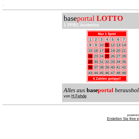
.
base
portal
LOTTO
1 SPIEL
kostenlos
Nur 1 Spiel
1
2
3
4
5
6
7
8
9
10
11
12
13
14
15
16
17
18
19
20
21
22
23
24
25
26
27
28
29
30
31
32
33
34
35
36
37
38
39
40
41
42
43
44
45
46
47
48
49
6 Zahlen getippt!
Alles aus
base
portal
heraushol
von
H.Fehde
powered
Erstellen Sie Ihre