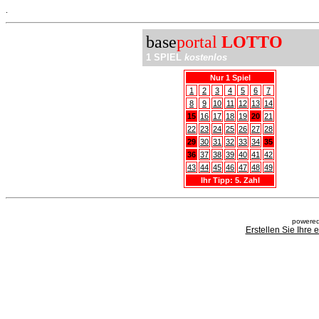
.
base
portal
LOTTO
1 SPIEL
kostenlos
Nur 1 Spiel
1
2
3
4
5
6
7
8
9
10
11
12
13
14
15
16
17
18
19
20
21
22
23
24
25
26
27
28
29
30
31
32
33
34
35
36
37
38
39
40
41
42
43
44
45
46
47
48
49
Ihr Tipp: 5. Zahl
powered
Erstellen Sie Ihre