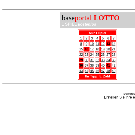
.
base
portal
LOTTO
1 SPIEL
kostenlos
Nur 1 Spiel
1
2
3
4
5
6
7
8
9
10
11
12
13
14
15
16
17
18
19
20
21
22
23
24
25
26
27
28
29
30
31
32
33
34
35
36
37
38
39
40
41
42
43
44
45
46
47
48
49
Ihr Tipp: 5. Zahl
powered
Erstellen Sie Ihre