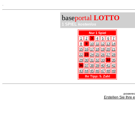
.
base
portal
LOTTO
1 SPIEL
kostenlos
Nur 1 Spiel
1
2
3
4
5
6
7
8
9
10
11
12
13
14
15
16
17
18
19
20
21
22
23
24
25
26
27
28
29
30
31
32
33
34
35
36
37
38
39
40
41
42
43
44
45
46
47
48
49
Ihr Tipp: 5. Zahl
powered
Erstellen Sie Ihre