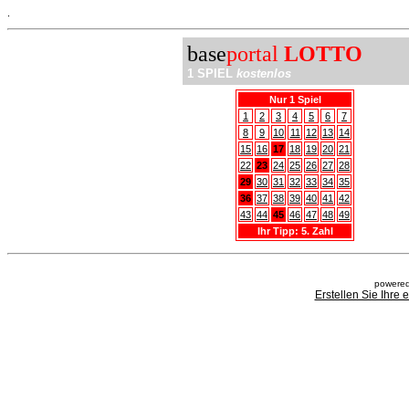
.
base
portal
LOTTO
1 SPIEL
kostenlos
Nur 1 Spiel
1
2
3
4
5
6
7
8
9
10
11
12
13
14
15
16
17
18
19
20
21
22
23
24
25
26
27
28
29
30
31
32
33
34
35
36
37
38
39
40
41
42
43
44
45
46
47
48
49
Ihr Tipp: 5. Zahl
powered
Erstellen Sie Ihre