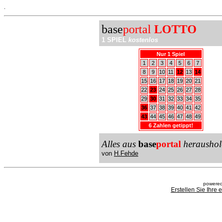
.
base
portal
LOTTO
1 SPIEL
kostenlos
Nur 1 Spiel
1
2
3
4
5
6
7
8
9
10
11
12
13
14
15
16
17
18
19
20
21
22
23
24
25
26
27
28
29
30
31
32
33
34
35
36
37
38
39
40
41
42
43
44
45
46
47
48
49
6 Zahlen getippt!
Alles aus
base
portal
heraushol
von
H.Fehde
powered
Erstellen Sie Ihre