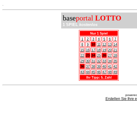
.
base
portal
LOTTO
1 SPIEL
kostenlos
Nur 1 Spiel
1
2
3
4
5
6
7
8
9
10
11
12
13
14
15
16
17
18
19
20
21
22
23
24
25
26
27
28
29
30
31
32
33
34
35
36
37
38
39
40
41
42
43
44
45
46
47
48
49
Ihr Tipp: 5. Zahl
powered
Erstellen Sie Ihre