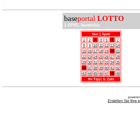
.
base
portal
LOTTO
1 SPIEL
kostenlos
Nur 1 Spiel
1
2
3
4
5
6
7
8
9
10
11
12
13
14
15
16
17
18
19
20
21
22
23
24
25
26
27
28
29
30
31
32
33
34
35
36
37
38
39
40
41
42
43
44
45
46
47
48
49
Ihr Tipp: 5. Zahl
powered
Erstellen Sie Ihre