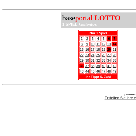
.
base
portal
LOTTO
1 SPIEL
kostenlos
Nur 1 Spiel
1
2
3
4
5
6
7
8
9
10
11
12
13
14
15
16
17
18
19
20
21
22
23
24
25
26
27
28
29
30
31
32
33
34
35
36
37
38
39
40
41
42
43
44
45
46
47
48
49
Ihr Tipp: 5. Zahl
powered
Erstellen Sie Ihre