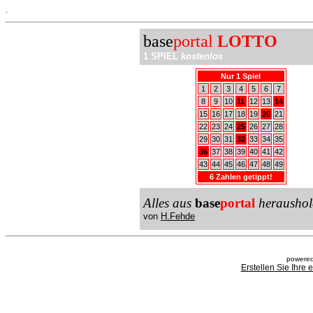
.
base
portal
LOTTO
1 SPIEL
kostenlos
Nur 1 Spiel
1
2
3
4
5
6
7
8
9
10
11
12
13
14
15
16
17
18
19
20
21
22
23
24
25
26
27
28
29
30
31
32
33
34
35
36
37
38
39
40
41
42
43
44
45
46
47
48
49
6 Zahlen getippt!
Alles aus
base
portal
heraushol
von
H.Fehde
powered
Erstellen Sie Ihre