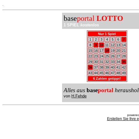
.
base
portal
LOTTO
1 SPIEL
kostenlos
Nur 1 Spiel
1
2
3
4
5
6
7
8
9
10
11
12
13
14
15
16
17
18
19
20
21
22
23
24
25
26
27
28
29
30
31
32
33
34
35
36
37
38
39
40
41
42
43
44
45
46
47
48
49
6 Zahlen getippt!
Alles aus
base
portal
heraushol
von
H.Fehde
powered
Erstellen Sie Ihre