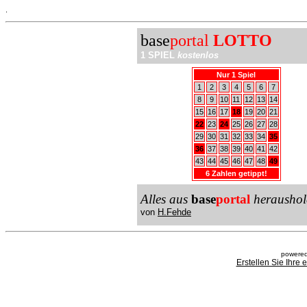
.
base
portal
LOTTO
1 SPIEL
kostenlos
Nur 1 Spiel
1
2
3
4
5
6
7
8
9
10
11
12
13
14
15
16
17
18
19
20
21
22
23
24
25
26
27
28
29
30
31
32
33
34
35
36
37
38
39
40
41
42
43
44
45
46
47
48
49
6 Zahlen getippt!
Alles aus
base
portal
heraushol
von
H.Fehde
powered
Erstellen Sie Ihre