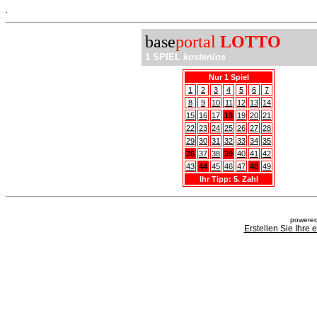
.
base
portal
LOTTO
1 SPIEL
kostenlos
Nur 1 Spiel
1
2
3
4
5
6
7
8
9
10
11
12
13
14
15
16
17
18
19
20
21
22
23
24
25
26
27
28
29
30
31
32
33
34
35
36
37
38
39
40
41
42
43
44
45
46
47
48
49
Ihr Tipp: 5. Zahl
powered
Erstellen Sie Ihre