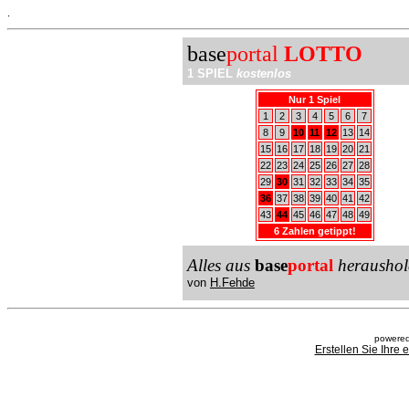
.
base
portal
LOTTO
1 SPIEL
kostenlos
Nur 1 Spiel
1
2
3
4
5
6
7
8
9
10
11
12
13
14
15
16
17
18
19
20
21
22
23
24
25
26
27
28
29
30
31
32
33
34
35
36
37
38
39
40
41
42
43
44
45
46
47
48
49
6 Zahlen getippt!
Alles aus
base
portal
heraushol
von
H.Fehde
powered
Erstellen Sie Ihre