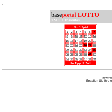
.
base
portal
LOTTO
1 SPIEL
kostenlos
Nur 1 Spiel
1
2
3
4
5
6
7
8
9
10
11
12
13
14
15
16
17
18
19
20
21
22
23
24
25
26
27
28
29
30
31
32
33
34
35
36
37
38
39
40
41
42
43
44
45
46
47
48
49
Ihr Tipp: 5. Zahl
powered
Erstellen Sie Ihre