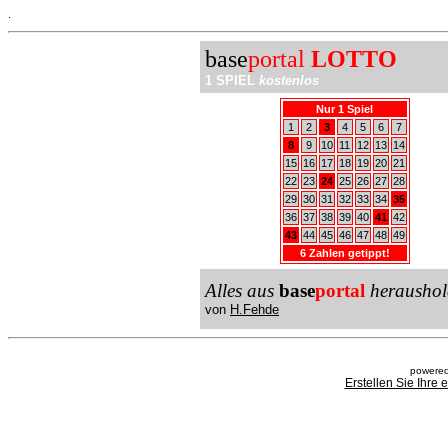
.
base
portal
LOTTO
1 SPIEL
kostenlos
Nur 1 Spiel
1
2
3
4
5
6
7
8
9
10
11
12
13
14
15
16
17
18
19
20
21
22
23
24
25
26
27
28
29
30
31
32
33
34
35
36
37
38
39
40
41
42
43
44
45
46
47
48
49
6 Zahlen getippt!
Alles aus
base
portal
heraushol
von
H.Fehde
powered
Erstellen Sie Ihre