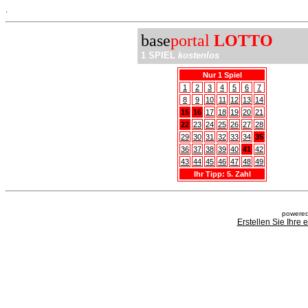
.
base
portal
LOTTO
1 SPIEL
kostenlos
Nur 1 Spiel
1
2
3
4
5
6
7
8
9
10
11
12
13
14
15
16
17
18
19
20
21
22
23
24
25
26
27
28
29
30
31
32
33
34
35
36
37
38
39
40
41
42
43
44
45
46
47
48
49
Ihr Tipp: 5. Zahl
powered
Erstellen Sie Ihre