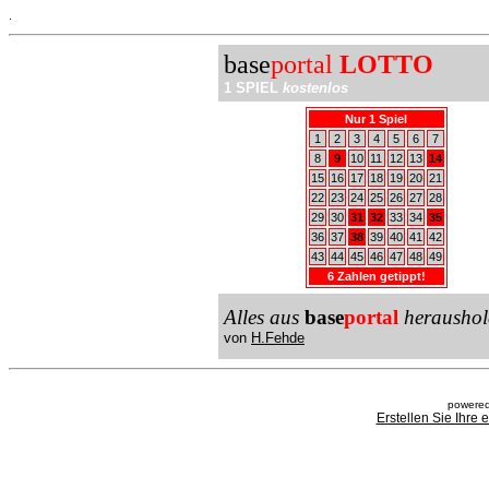
.
base
portal
LOTTO
1 SPIEL
kostenlos
Nur 1 Spiel
1
2
3
4
5
6
7
8
9
10
11
12
13
14
15
16
17
18
19
20
21
22
23
24
25
26
27
28
29
30
31
32
33
34
35
36
37
38
39
40
41
42
43
44
45
46
47
48
49
6 Zahlen getippt!
Alles aus
base
portal
heraushol
von
H.Fehde
powered
Erstellen Sie Ihre