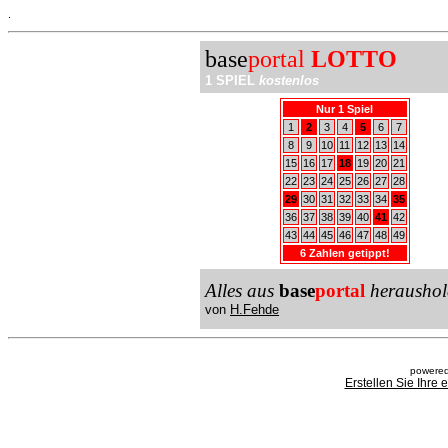
.
base
portal
LOTTO
1 SPIEL
kostenlos
Nur 1 Spiel
1
2
3
4
5
6
7
8
9
10
11
12
13
14
15
16
17
18
19
20
21
22
23
24
25
26
27
28
29
30
31
32
33
34
35
36
37
38
39
40
41
42
43
44
45
46
47
48
49
6 Zahlen getippt!
Alles aus
base
portal
heraushol
von
H.Fehde
powered
Erstellen Sie Ihre