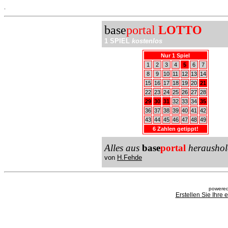
.
base
portal
LOTTO
1 SPIEL
kostenlos
Nur 1 Spiel
1
2
3
4
5
6
7
8
9
10
11
12
13
14
15
16
17
18
19
20
21
22
23
24
25
26
27
28
29
30
31
32
33
34
35
36
37
38
39
40
41
42
43
44
45
46
47
48
49
6 Zahlen getippt!
Alles aus
base
portal
heraushol
von
H.Fehde
powered
Erstellen Sie Ihre