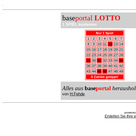
.
base
portal
LOTTO
1 SPIEL
kostenlos
Nur 1 Spiel
1
2
3
4
5
6
7
8
9
10
11
12
13
14
15
16
17
18
19
20
21
22
23
24
25
26
27
28
29
30
31
32
33
34
35
36
37
38
39
40
41
42
43
44
45
46
47
48
49
6 Zahlen getippt!
Alles aus
base
portal
heraushol
von
H.Fehde
powered
Erstellen Sie Ihre