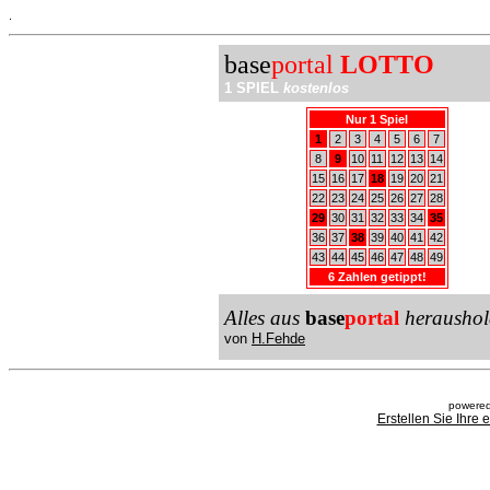
.
base
portal
LOTTO
1 SPIEL
kostenlos
Nur 1 Spiel
1
2
3
4
5
6
7
8
9
10
11
12
13
14
15
16
17
18
19
20
21
22
23
24
25
26
27
28
29
30
31
32
33
34
35
36
37
38
39
40
41
42
43
44
45
46
47
48
49
6 Zahlen getippt!
Alles aus
base
portal
heraushol
von
H.Fehde
powered
Erstellen Sie Ihre