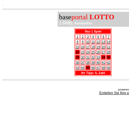
.
base
portal
LOTTO
1 SPIEL
kostenlos
Nur 1 Spiel
1
2
3
4
5
6
7
8
9
10
11
12
13
14
15
16
17
18
19
20
21
22
23
24
25
26
27
28
29
30
31
32
33
34
35
36
37
38
39
40
41
42
43
44
45
46
47
48
49
Ihr Tipp: 5. Zahl
powered
Erstellen Sie Ihre