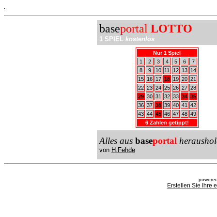
.
base
portal
LOTTO
1 SPIEL
kostenlos
Nur 1 Spiel
1
2
3
4
5
6
7
8
9
10
11
12
13
14
15
16
17
18
19
20
21
22
23
24
25
26
27
28
29
30
31
32
33
34
35
36
37
38
39
40
41
42
43
44
45
46
47
48
49
6 Zahlen getippt!
Alles aus
base
portal
heraushol
von
H.Fehde
powered
Erstellen Sie Ihre