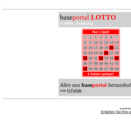
.
base
portal
LOTTO
1 SPIEL
kostenlos
Nur 1 Spiel
1
2
3
4
5
6
7
8
9
10
11
12
13
14
15
16
17
18
19
20
21
22
23
24
25
26
27
28
29
30
31
32
33
34
35
36
37
38
39
40
41
42
43
44
45
46
47
48
49
6 Zahlen getippt!
Alles aus
base
portal
heraushol
von
H.Fehde
powered
Erstellen Sie Ihre