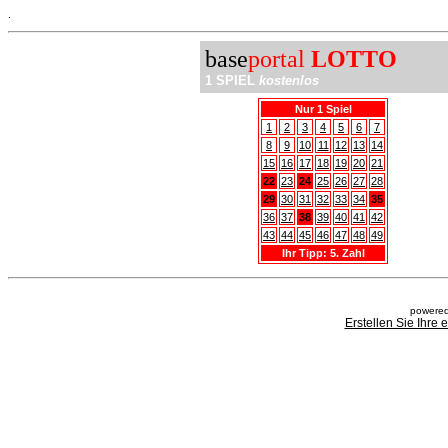
.
base
portal
LOTTO
1 SPIEL
kostenlos
Nur 1 Spiel
1
2
3
4
5
6
7
8
9
10
11
12
13
14
15
16
17
18
19
20
21
22
23
24
25
26
27
28
29
30
31
32
33
34
35
36
37
38
39
40
41
42
43
44
45
46
47
48
49
Ihr Tipp: 5. Zahl
powered
Erstellen Sie Ihre