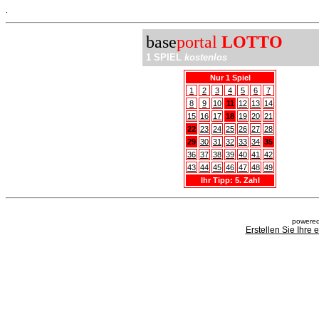
.
base
portal
LOTTO
1 SPIEL
kostenlos
Nur 1 Spiel
1
2
3
4
5
6
7
8
9
10
11
12
13
14
15
16
17
18
19
20
21
22
23
24
25
26
27
28
29
30
31
32
33
34
35
36
37
38
39
40
41
42
43
44
45
46
47
48
49
Ihr Tipp: 5. Zahl
powered
Erstellen Sie Ihre