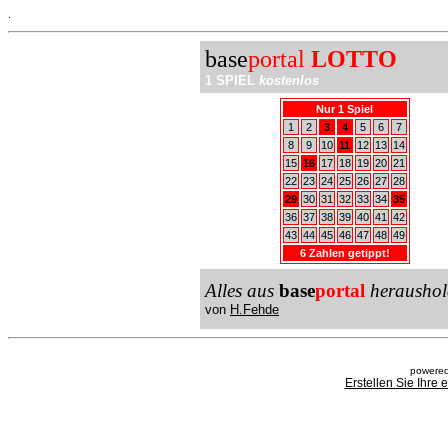
.
base
portal
LOTTO
1 SPIEL
kostenlos
Nur 1 Spiel
1
2
3
4
5
6
7
8
9
10
11
12
13
14
15
16
17
18
19
20
21
22
23
24
25
26
27
28
29
30
31
32
33
34
35
36
37
38
39
40
41
42
43
44
45
46
47
48
49
6 Zahlen getippt!
Alles aus
base
portal
heraushol
von
H.Fehde
powered
Erstellen Sie Ihre