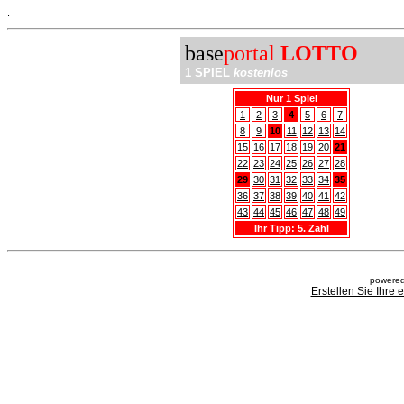
.
base
portal
LOTTO
1 SPIEL
kostenlos
Nur 1 Spiel
1
2
3
4
5
6
7
8
9
10
11
12
13
14
15
16
17
18
19
20
21
22
23
24
25
26
27
28
29
30
31
32
33
34
35
36
37
38
39
40
41
42
43
44
45
46
47
48
49
Ihr Tipp: 5. Zahl
powered
Erstellen Sie Ihre