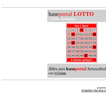
.
base
portal
LOTTO
1 SPIEL
kostenlos
Nur 1 Spiel
1
2
3
4
5
6
7
8
9
10
11
12
13
14
15
16
17
18
19
20
21
22
23
24
25
26
27
28
29
30
31
32
33
34
35
36
37
38
39
40
41
42
43
44
45
46
47
48
49
6 Zahlen getippt!
Alles aus
base
portal
heraushol
von
H.Fehde
powered
Erstellen Sie Ihre