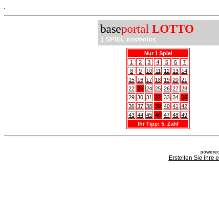
.
base
portal
LOTTO
1 SPIEL
kostenlos
Nur 1 Spiel
1
2
3
4
5
6
7
8
9
10
11
12
13
14
15
16
17
18
19
20
21
22
23
24
25
26
27
28
29
30
31
32
33
34
35
36
37
38
39
40
41
42
43
44
45
46
47
48
49
Ihr Tipp: 5. Zahl
powered
Erstellen Sie Ihre